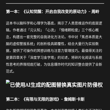
第一本：《认知觉醒：开启自我改变的原动力》- 周岭
这本书以脑科学和心理学为基底，揭示了人类思维运作的底层逻
辑。作者通过「元认知」「心流」「情绪颗粒度」三个核心概
念，构建出一套完整的自我进化方法论。书中对「焦虑本质是大
脑的虚假警报系统」的剖析极具颠覆性，结合大量行为实验数
据，提供了可操作的冥想训练与注意力管理技巧。最值得关注的
是第四章关于「深度学习金字塔」的论述，将碎片化阅读与系统
性思考的界限彻底打破，为信息爆炸时代的知识整合提供了全新
范式。
第二本：《有限与无限的游戏》- 詹姆斯·卡斯