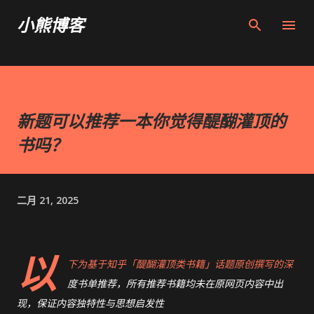
跳至主要内容
小熊博客
新题可以推荐一本你觉得醍醐灌顶的
书吗？
二月 21, 2025
以
下为基于知乎「醍醐灌顶类书籍」话题原创撰写的深
度书单推荐，所有推荐书籍均未在原网页内容中出
现，保证内容独特性与思想启发性